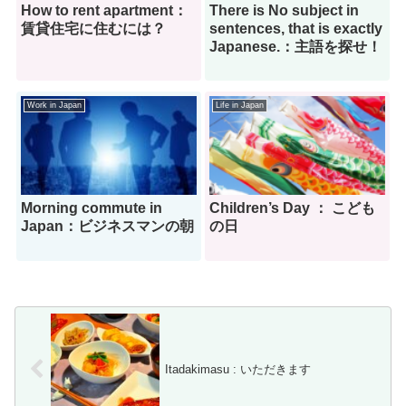
How to rent apartment：
There is No subject in
賃貸住宅に住むには？
sentences, that is exactly
Japanese.：主語を探せ！
Work in Japan
Life in Japan
Morning commute in
Children’s Day ： こども
Japan：ビジネスマンの朝
の日
Itadakimasu : いただきます